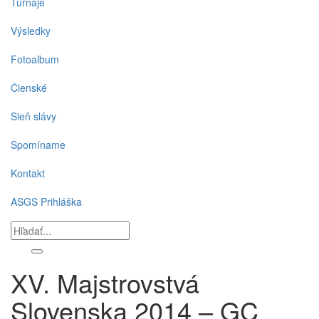
Turnaje
Výsledky
Fotoalbum
Členské
Sieň slávy
Spomíname
Kontakt
ASGS Prihláška
XV. Majstrovstvá
Slovenska 2014 – GC