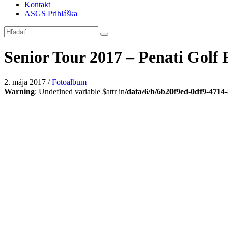
Kontakt
ASGS Prihláška
Senior Tour 2017 – Penati Golf 
2. mája 2017
/
Fotoalbum
Warning
: Undefined variable $attr in
/data/6/b/6b20f9ed-0df9-4714