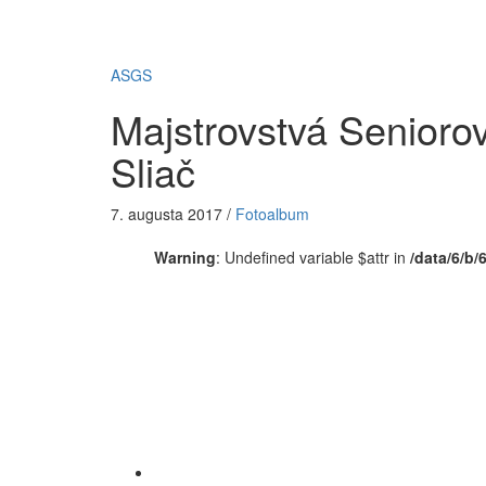
ASGS
Majstrovstvá Senioro
Sliač
7. augusta 2017
/
Fotoalbum
Warning
: Undefined variable $attr in
/data/6/b