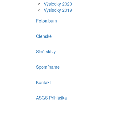
Výsledky 2020
Výsledky 2019
Fotoalbum
Členské
Sieň slávy
Spomíname
Kontakt
ASGS Prihláška