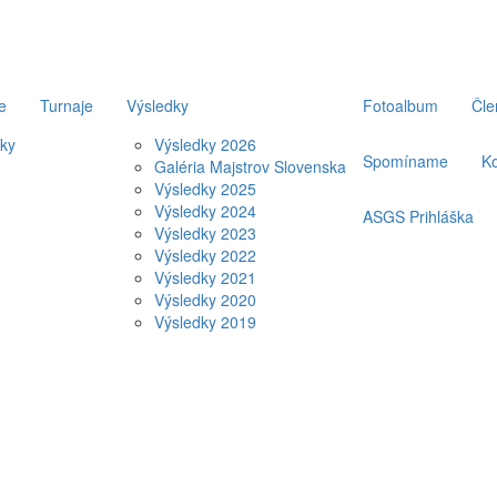
e
Turnaje
Výsledky
Fotoalbum
Čle
ky
Výsledky 2026
Spomíname
Ko
Galéria Majstrov Slovenska
Výsledky 2025
Výsledky 2024
ASGS Prihláška
Výsledky 2023
Výsledky 2022
Výsledky 2021
Výsledky 2020
Výsledky 2019