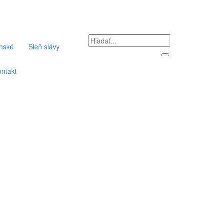
nské
Sieň slávy
ntakt