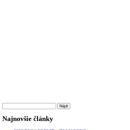
Hľadať:
Najnovšie články