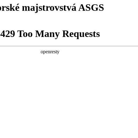
orské majstrovstvá ASGS