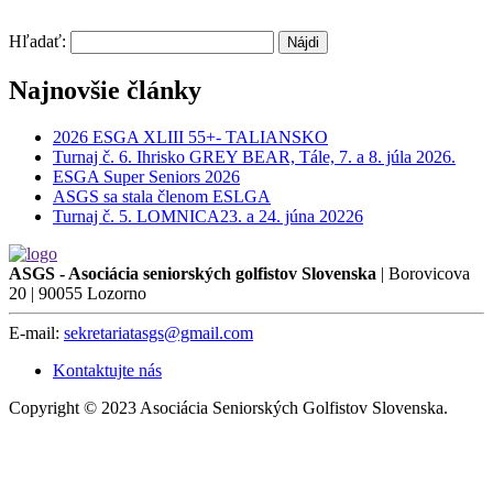
Hľadať:
Najnovšie články
2026 ESGA XLIII 55+- TALIANSKO
Turnaj č. 6. Ihrisko GREY BEAR, Tále, 7. a 8. júla 2026.
ESGA Super Seniors 2026
ASGS sa stala členom ESLGA
Turnaj č. 5. LOMNICA23. a 24. júna 20226
ASGS - Asociácia seniorských golfistov Slovenska
| Borovicova
20 | 90055 Lozorno
E-mail:
sekretariatasgs@gmail.com
Kontaktujte nás
Copyright © 2023 Asociácia Seniorských Golfistov Slovenska.