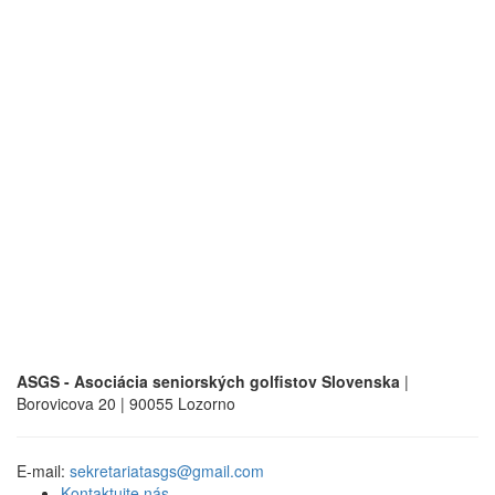
ASGS - Asociácia seniorských golfistov Slovenska
|
Borovicova 20 | 90055 Lozorno
E-mail:
sekretariatasgs@gmail.com
Kontaktujte nás