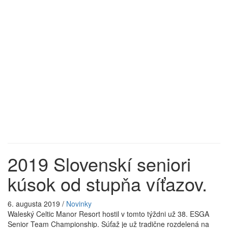
2019 Slovenskí seniori
kúsok od stupňa víťazov.
6. augusta 2019
/
Novinky
Waleský Celtic Manor Resort hostil v tomto týždni už 38. ESGA
Senior Team Championship. Súťaž je už tradične rozdelená na